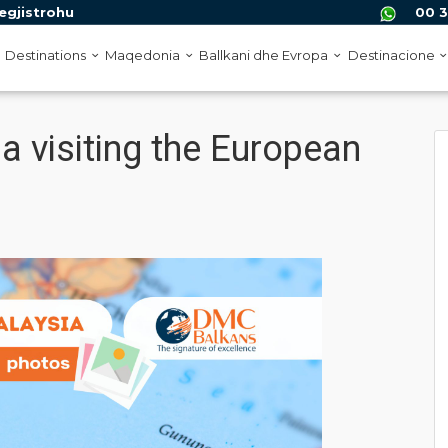
egjistrohu
00 3
Destinations
Maqedonia
Ballkani dhe Evropa
Destinacione
a visiting the European