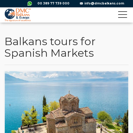
00 389 77 739 000
info@dmcbalkans.com
Balkans tours for
Spanish Markets