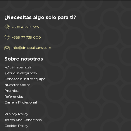
¿Necesitas algo solo para ti?
+389 46 265 507
+389 77 739 000
info@dmcbalkans.com
Sobre nosotros
¿Qué hacemos?
¿Por qué elegirnos?
Conozca nuestro equipo
Nuestros Socios
Premios
Referencias
Carrera Profesional
Privacy Policy
Terms And Conditions
Cookies Policy