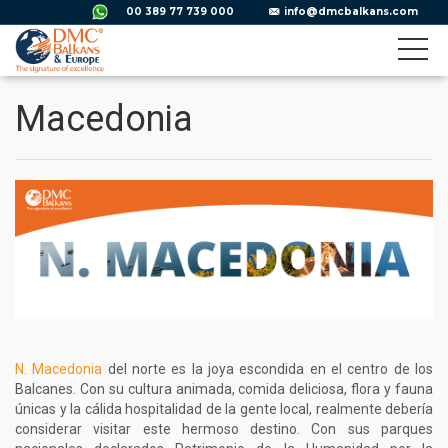
00 389 77 739 000
info@dmcbalkans.com
Macedonia
N. Macedonia
del norte es la joya escondida en el centro de los
Balcanes. Con su cultura animada, comida deliciosa, flora y fauna
únicas y la cálida hospitalidad de la gente local, realmente debería
considerar visitar este hermoso destino. Con sus parques