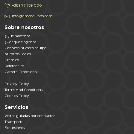
+389 77 739 000
info@dmcbalkans.com
Sobre nosotros
¿Qué hacemos?
¿Por qué elegirnos?
Conozca nuestro equipo
Nuestros Socios
Premios
Referencias
Carrera Profesional
Privacy Policy
Terms And Conditions
Cookies Policy
Servicios
Visitas guiadas por conductor
Transporte
Excursiones