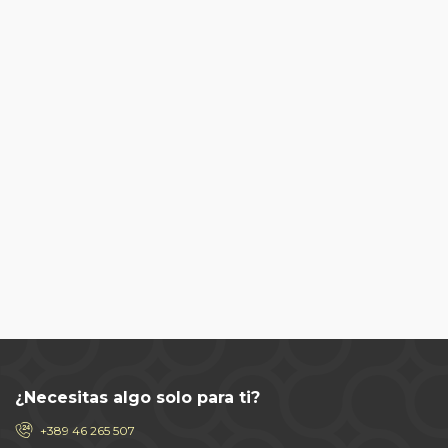
¿Necesitas algo solo para ti?
+389 46 265 507