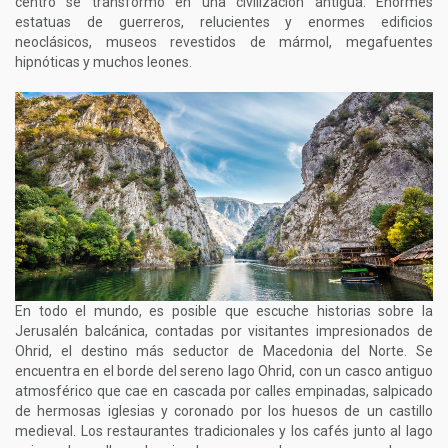
centro se transformó en una civilización antigua. Enormes
estatuas de guerreros, relucientes y enormes edificios
neoclásicos, museos revestidos de mármol, megafuentes
hipnóticas y muchos leones.
En todo el mundo, es posible que escuche historias sobre la
Jerusalén balcánica, contadas por visitantes impresionados de
Ohrid, el destino más seductor de Macedonia del Norte. Se
encuentra en el borde del sereno lago Ohrid, con un casco antiguo
atmosférico que cae en cascada por calles empinadas, salpicado
de hermosas iglesias y coronado por los huesos de un castillo
medieval. Los restaurantes tradicionales y los cafés junto al lago