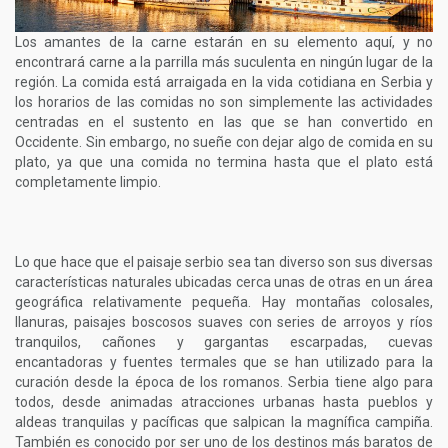
Los amantes de la carne estarán en su elemento aquí, y no
encontrará carne a la parrilla más suculenta en ningún lugar de la
región. La comida está arraigada en la vida cotidiana en Serbia y
los horarios de las comidas no son simplemente las actividades
centradas en el sustento en las que se han convertido en
Occidente. Sin embargo, no sueñe con dejar algo de comida en su
plato, ya que una comida no termina hasta que el plato está
completamente limpio.
Lo que hace que el paisaje serbio sea tan diverso son sus diversas
características naturales ubicadas cerca unas de otras en un área
geográfica relativamente pequeña. Hay montañas colosales,
llanuras, paisajes boscosos suaves con series de arroyos y ríos
tranquilos, cañones y gargantas escarpadas, cuevas
encantadoras y fuentes termales que se han utilizado para la
curación desde la época de los romanos. Serbia tiene algo para
todos, desde animadas atracciones urbanas hasta pueblos y
aldeas tranquilas y pacíficas que salpican la magnífica campiña.
También es conocido por ser uno de los destinos más baratos de