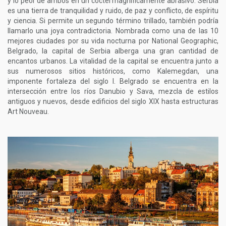
y lo peor de ambos en un cóctel magníficamente abrasivo. Serbia
es una tierra de tranquilidad y ruido, de paz y conflicto, de espíritu
y ciencia. Si permite un segundo término trillado, también podría
llamarlo una joya contradictoria. Nombrada como una de las 10
mejores ciudades por su vida nocturna por National Geographic,
Belgrado, la capital de Serbia alberga una gran cantidad de
encantos urbanos. La vitalidad de la capital se encuentra junto a
sus numerosos sitios históricos, como Kalemegdan, una
imponente fortaleza del siglo I. Belgrado se encuentra en la
intersección entre los ríos Danubio y Sava, mezcla de estilos
antiguos y nuevos, desde edificios del siglo XIX hasta estructuras
Art Nouveau.