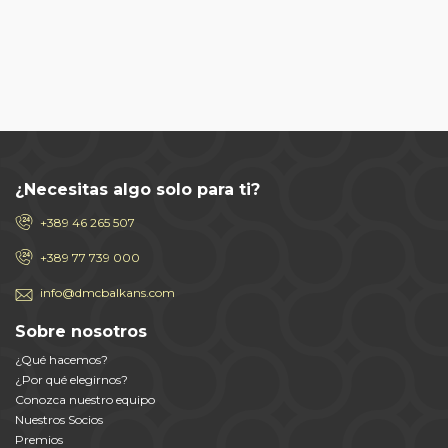
¿Necesitas algo solo para ti?
+389 46 265 507
+389 77 739 000
info@dmcbalkans.com
Sobre nosotros
¿Qué hacemos?
¿Por qué elegirnos?
Conozca nuestro equipo
Nuestros Socios
Premios