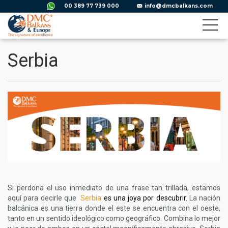
00 389 77 739 000
info@dmcbalkans.com
Serbia
Si perdona el uso inmediato de una frase tan trillada, estamos
aquí para decirle que
Serbia
es una joya por descubrir.
La nación
balcánica es una tierra donde el este se encuentra con el oeste,
tanto en un sentido ideológico como geográfico. Combina lo mejor