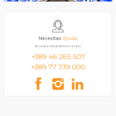
Necesitas
Ayuda
De Lunes a Viernes de 9 a.m. a 5 p.m.
+389 46 265 507
+389 77 739 000