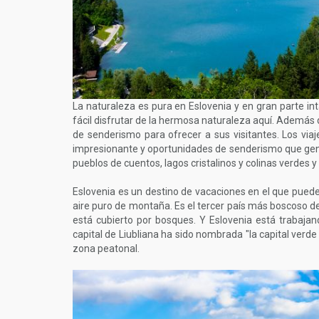
La naturaleza es pura en Eslovenia y en gran parte in
fácil disfrutar de la hermosa naturaleza aquí. Además 
de senderismo para ofrecer a sus visitantes. Los via
impresionante y oportunidades de senderismo que gene
pueblos de cuentos, lagos cristalinos y colinas verdes 
Eslovenia es un destino de vacaciones en el que puede
aire puro de montaña. Es el tercer país más boscoso de 
está cubierto por bosques. Y Eslovenia está trabaja
capital de Liubliana ha sido nombrada "la capital verde
zona peatonal.