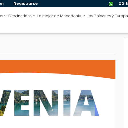
ón
Registrarse
00 3
os
Destinations
Lo Mejor de Macedonia
Los Balcanes y Europ