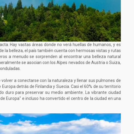
tacta. Hay vastas áreas donde no verá huellas de humanos, y es
de la belleza, el país también cuenta con hermosas vistas y rutas
jeros a menudo se sorprenden al encontrar una belleza natural
ralmente se asocian con los Alpes nevados de Austria o Suiza,
y onduladas.
 volver a conectarse con la naturaleza y llenar sus pulmones de
Europa detrás de Finlandia y Suecia. Casi el 60% de su territorio
ndo duro para preservar su medio ambiente. La vibrante ciudad
 de Europa" e incluso ha convertido el centro de la ciudad en una