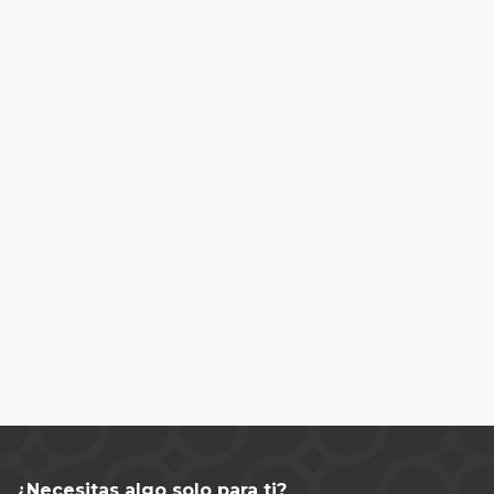
¿Necesitas algo solo para ti?