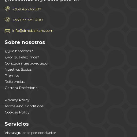
+389 46 265 507
+389 77 739 000
info@dmcbalkans.com
Sobre nosotros
¿Qué hacemos?
¿Por qué elegirnos?
Conozca nuestro equipo
Nuestros Socios
Premios
Referencias
Carrera Profesional
Privacy Policy
Terms And Conditions
Cookies Policy
Servicios
Visitas guiadas por conductor