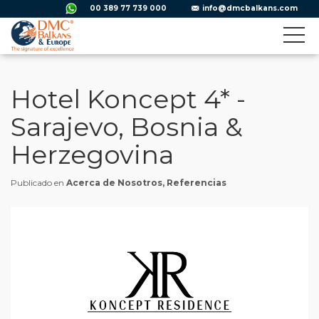
00 389 77 739 000
info@dmcbalkans.com
Hotel Koncept 4* -
Sarajevo, Bosnia &
Herzegovina
Publicado en
Acerca de Nosotros, Referencias