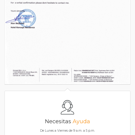
Necesitas
Ayuda
De Lunes a Viernes de 9 a.m. a 5 p.m.